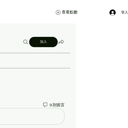
查看點數
登入
加入
9 則留言