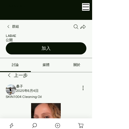
LABAE
.APP
群組
LABAE
公開
加入
討論
媒體
關於
上一步
桑子
2025年6月4日
SKIN1004 Cleaning Oil