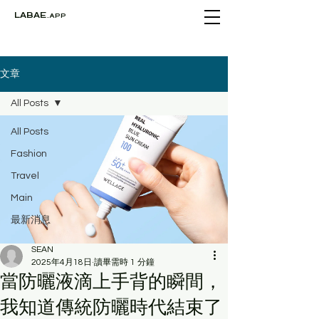
LABAE
.APP
文章
All Posts
All Posts
Fashion
Travel
Main
最新消息
SEAN
2025年4月18日
讀畢需時 1 分鐘
當防曬液滴上手背的瞬間，
我知道傳統防曬時代結束了