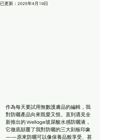
已更新：
2025年4月19日
作為每天要試用無數護膚品的編輯，我
對防曬產品向來既愛又恨。直到遇見全
新推出的 Wellage玻尿酸水感防曬液，
它徹底顛覆了我對防曬的三大刻板印象
——原來防曬可以像保養品般享受、甚