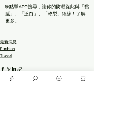
🌐 點擊APP搜尋，讓你的防曬從此與「黏
膩」、「泛白」、「乾裂」絕緣！了解
更多。
最新消息
Fashion
Travel
查看全部
最新文章