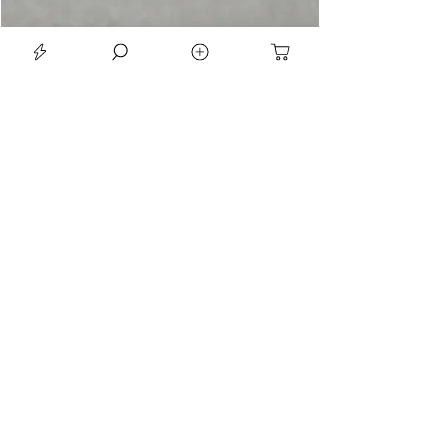
LE SEAN TRIORA 24 BLACK MOISSANITE 925 DARK SLIVER RING