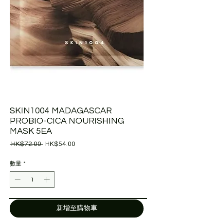
SKIN1004 MADAGASCAR
PROBIO-CICA NOURISHING
MASK 5EA
一
促
 HK$72.00 
HK$54.00
般
銷
價
價
數量
*
格
格
新增至購物車