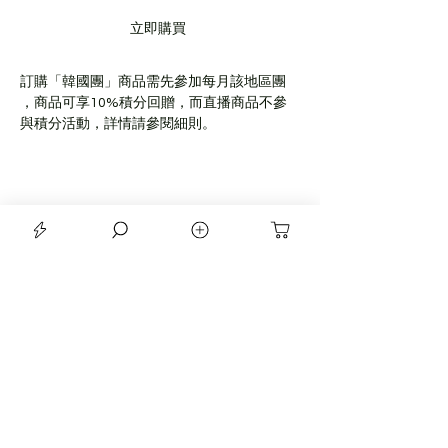
立即購買
訂購「韓國團」商品需先參加每月該地區團
，商品可享10%積分回贈，而直播商品不參
與積分活動，詳情請參閱細則。