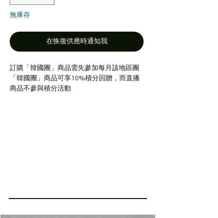
無庫存
在恢復供應時通知我
訂購「韓國團」商品需先參加每月該地區團
「韓國團」商品可享10%積分回贈，而直播
商品不參與積分活動