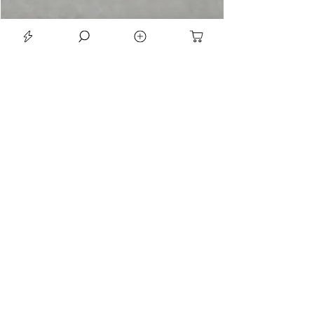
LE SEAN TRIORA 24 BLACK MOISSANITE 925 DARK SLIVER RING