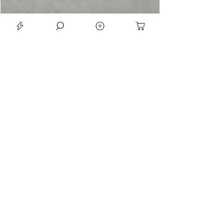
LE SEAN TRIORA 24 BLACK MOISSANITE 925 DARK SLIVER RING