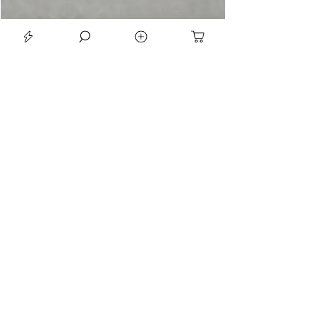
LE SEAN TRIORA 24 BLACK MOISSANITE 925 DARK SLIVER RING