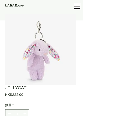
LABAE
.APP
JELLYCAT
價
HK$222.00
格
數量
*