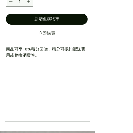
新增至購物車
立即購買
商品可享10%積分回贈，積分可抵扣配送費
用或兌換消費卷。