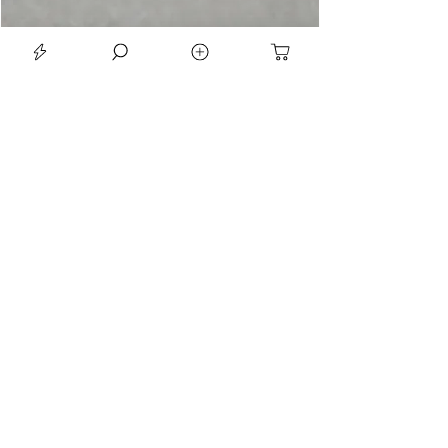
LE SEAN TRIORA 24 BLACK MOISSANITE 925 DARK SLIVER RING