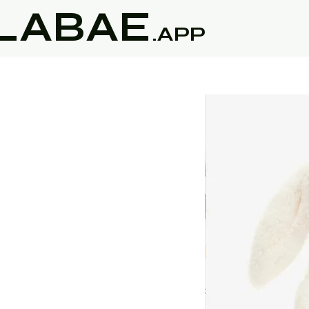
LABAE
.APP