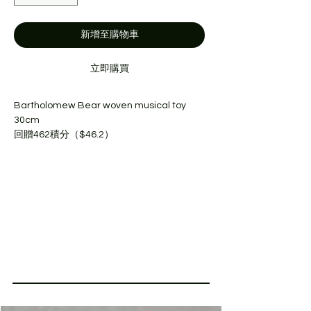
新增至購物車
立即購買
Bartholomew Bear woven musical toy
30cm
回贈462積分（$46.2）