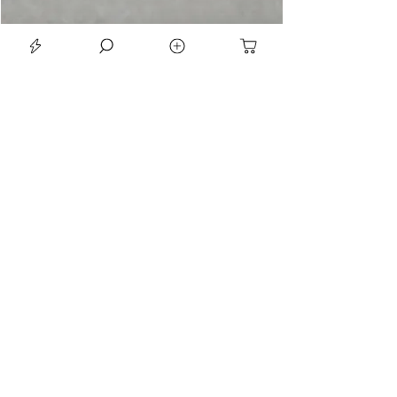
LE SEAN TRIORA 24 BLACK MOISSANITE 925 DARK SLIVER RING