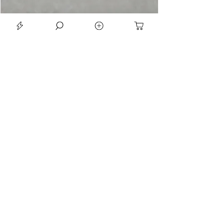
LE SEAN TRIORA 24 BLACK MOISSANITE 925 DARK SLIVER RING