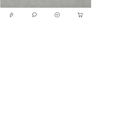
LE SEAN TRIORA 24 BLACK MOISSANITE 925 DARK SLIVER RING