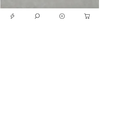
LE SEAN TRIORA 24 BLACK MOISSANITE 925 DARK SLIVER RING