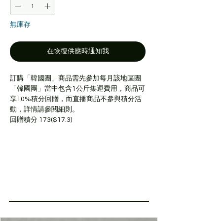
無庫存
在恢復供應時通知我
訂購「韓國團」商品需先參加每月該地區團
「韓國團」當中包含1公斤集運費用，商品可
享10%積分回贈，而直播商品不參與積分活
動，詳情請參閱細則。
回贈積分 173($17.3)