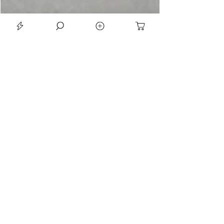
LE SEAN TRIORA 24 BLACK MOISSANITE 925 DARK SLIVER RING