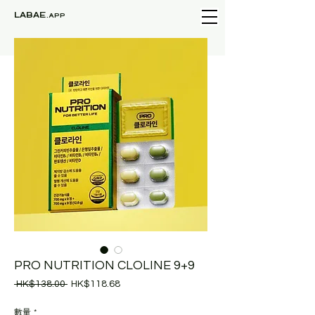
LABAE
.APP
PRO NUTRITION CLOLINE 9+9
一
促
 HK$138.00 
HK$118.68
般
銷
價
價
數量
*