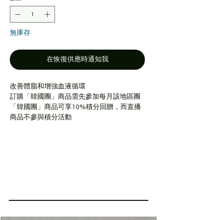
格
格
無庫存
在恢復供應時通知我
改善體脂和增強血液循環
訂購「韓國團」商品需先參加每月該地區團
「韓國團」商品可享10%積分回贈，而直播
商品不參與積分活動