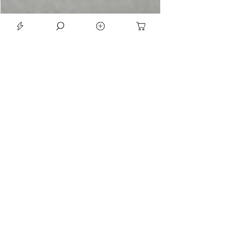
LE SEAN TRIORA 24 BLACK MOISSANITE 925 DARK SLIVER RING