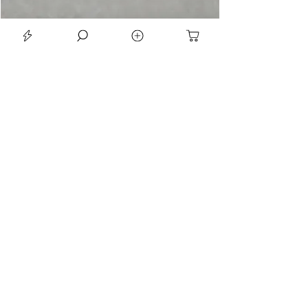
LE SEAN TRIORA 24 BLACK MOISSANITE 925 DARK SLIVER RING