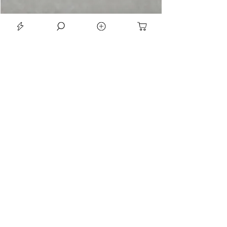
LE SEAN TRIORA 24 BLACK MOISSANITE 925 DARK SLIVER RING