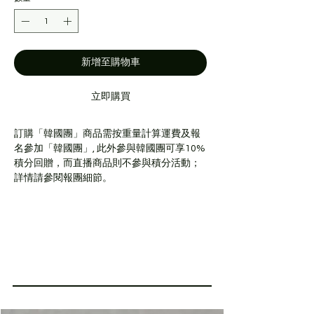
格
格
新增至購物車
立即購買
訂購「韓國團」商品需按重量計算運費及報
名參加「韓國團」, 此外參與韓國團可享10%
積分回贈，而直播商品則不參與積分活動；
詳情請參閱報團細節。