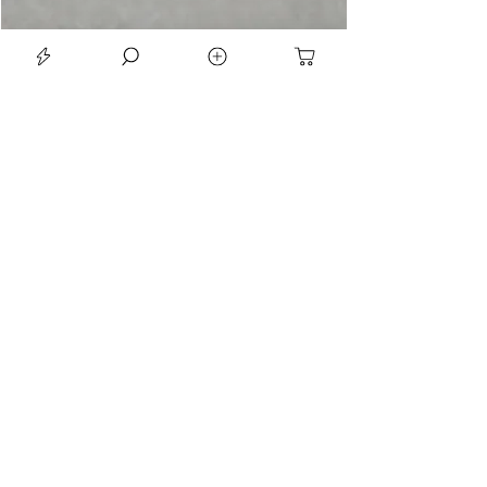
LE SEAN TRIORA 24 BLACK MOISSANITE 925 DARK SLIVER RING