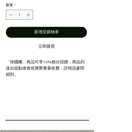
數量
*
新增至購物車
立即購買
「韓國團」商品可享10%積分回贈，商品到
達自提點後會按實際重量收費，詳情請參閱
細則。