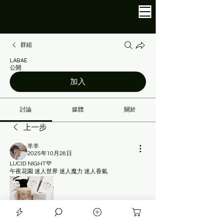
LABAE
.APP
群組
LABAE
公開
加入
討論
媒體
關於
上一步
羊羊
2025年10月28日
LUCID NIGHT💜
午夜花園 迷人世界 迷人魔力 迷人香氣