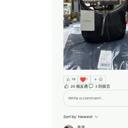
❤️
19
1
20 個反應
3 則留言
Write a comment...
Sort by:
Newest
羊羊