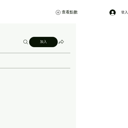
查看點數
登入
加入