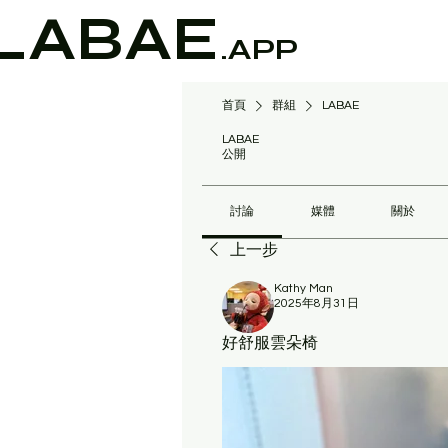
LABAE
.APP
首頁
群組
LABAE
LABAE
公開
討論
媒體
關於
上一步
Kathy Man
2025年8月31日
好舒服雲朵椅