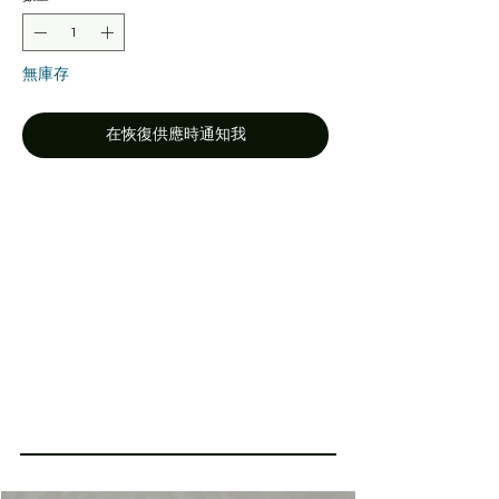
格
格
無庫存
在恢復供應時通知我