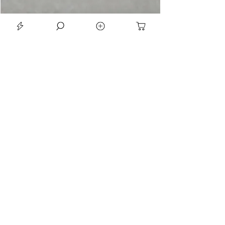
LE SEAN TRIORA 24 BLACK MOISSANITE 925 DARK SLIVER RING